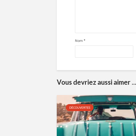
Nom
*
Vous devriez aussi aimer ..
DÉCOUVERTES