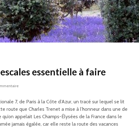
 escales essentielle à faire
ommentaire
ale 7, de Paris à la Côte d’Azur, un tracé sur lequel se lit
ette route que Charles Trenet a mise à l’honneur dans une de
e qu’on appelait Les Champs-Élysées de la France dans le
mée jamais égalée, car elle reste la route des vacances