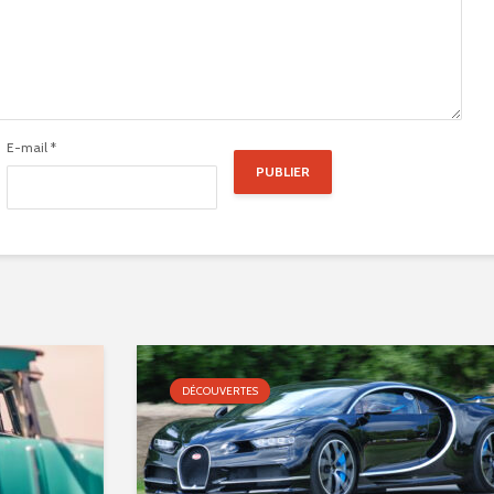
E-mail
*
.
DÉCOUVERTES