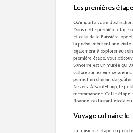
Les premières étape
Qu’importe votre destination
Dans cette première étape re
et celui de la Buissière, app
la pêche, méritent une visit
également à explorer au sei
première étape, vous découv
Sancerre est un musée qui vau
culture sur les vins sera enr
permet en chemin de goûter a
Nevers. À Saint-Loup, le peti
recommandée. Cette étape s’a
Roanne, restaurant étoilé du 
Voyage culinaire le 
La troisième étape du péripl