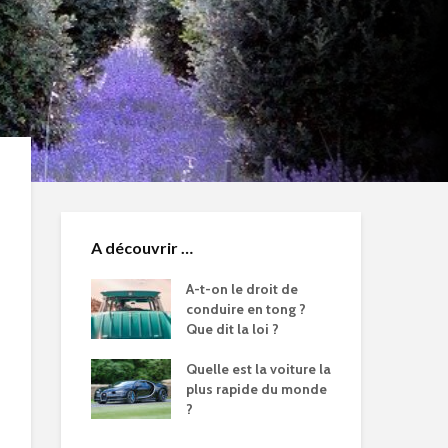
A découvrir …
A-t-on le droit de
conduire en tong ?
Que dit la loi ?
Quelle est la voiture la
plus rapide du monde
?