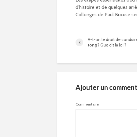
d’histoire et de quelques arr
Collonges de Paul Bocuse ser
A-t-on le droit de conduir
tong ? Que dit la loi ?
Ajouter un comment
Commentaire