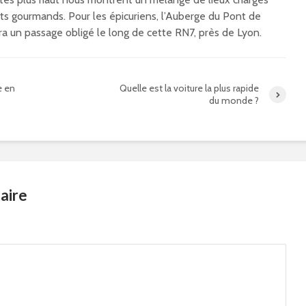
êts gourmands. Pour les épicuriens, l’Auberge du Pont de
a un passage obligé le long de cette RN7, près de Lyon.
e en
Quelle est la voiture la plus rapide
du monde ?
aire