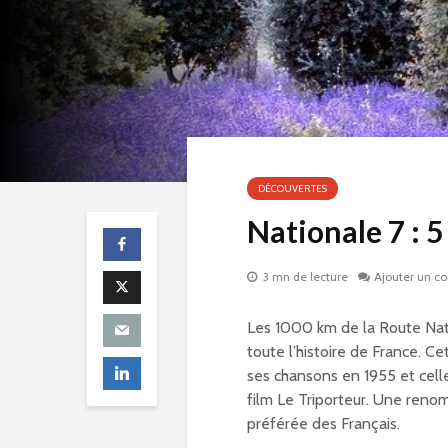
DÉCOUVERTES
Nationale 7 : 5
3 mn de lecture
Ajouter un c
Les 1000 km de la Route Nation
toute l’histoire de France. C
ses chansons en 1955 et cell
film Le Triporteur. Une renom
préférée des Français.